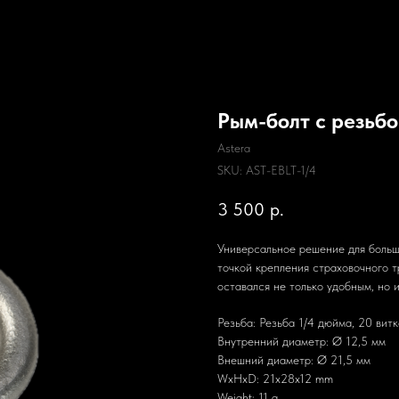
Рым-болт с резьбо
Astera
SKU:
AST-EBLT-1/4
3 500
р.
Универсальное решение для больш
точкой крепления страховочного 
оставался не только удобным, но
Резьба: Резьба 1/4 дюйма, 20 вит
Внутренний диаметр: Ø 12,5 мм
Внешний диаметр: Ø 21,5 мм
WxHxD: 21x28x12 mm
Weight: 11 g