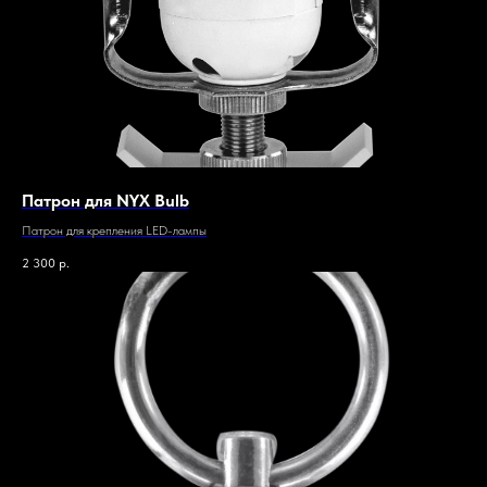
Патрон для NYX Bulb
Патрон для крепления LED-лампы
2 300
р.