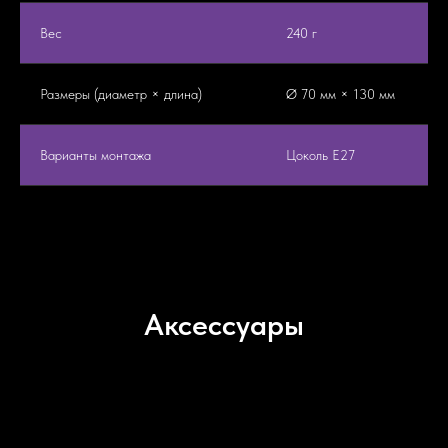
Вес
240 г
Размеры (диаметр × длина)
Ø 70 мм × 130 мм
Варианты монтажа
Цоколь E27
Аксессуары