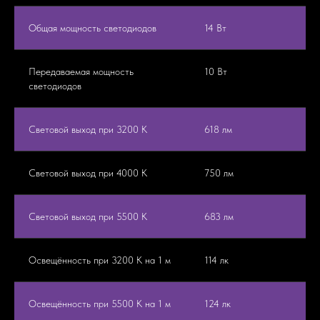
Общая мощность светодиодов
14 Вт
Передаваемая мощность
10 Вт
светодиодов
Световой выход при 3200 K
618 лм
Световой выход при 4000 K
750 лм
Световой выход при 5500 K
683 лм
Освещённость при 3200 K на 1 м
114 лк
Освещённость при 5500 K на 1 м
124 лк