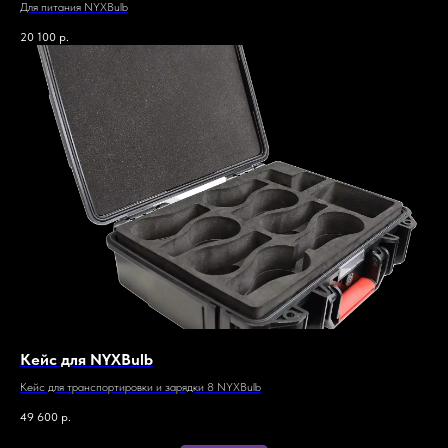
Для питания NYXBulb
20 100
р.
Кейс для NYXBulb
Кейс для транспортировки и зарядки 8 NYXBulb
49 600
р.