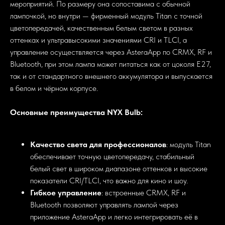
мероприятий. По размеру она сопоставима с обычной
лампочкой, но внутри — фирменный модуль Titan с точной
цветопередачей, качественным белым светом в разных
оттенках и ультравысокими значениями CRI и TLCI, а
управление осуществляется через AsteraApp по CRMX, RF и
Bluetooth, при этом лампа может питаться как от цоколя E27,
так и от стандартного внешнего аккумулятора и выпускается
в белом и чёрном корпусе.
Основные преимущества NYX Bulb:
Качество света для профессионалов
: модуль Titan
обеспечивает точную цветопередачу, стабильный
белый свет в широком диапазоне оттенков и высокие
показатели CRI/TLCI, что важно для кино и шоу.
Гибкое управление
: встроенные CRMX, RF и
Bluetooth позволяют управлять лампой через
приложение AsteraApp и легко интегрировать её в