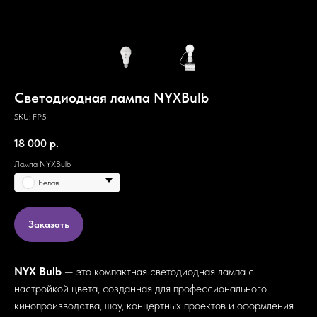
Светодиодная лампа NYXBulb
SKU:
FP5
18 000
р.
Лампа NYXBulb
Белая
Заказать
NYX Bulb
— это компактная светодиодная лампа с
настройкой цвета, созданная для профессионального
кинопроизводства, шоу, концертных проектов и оформления