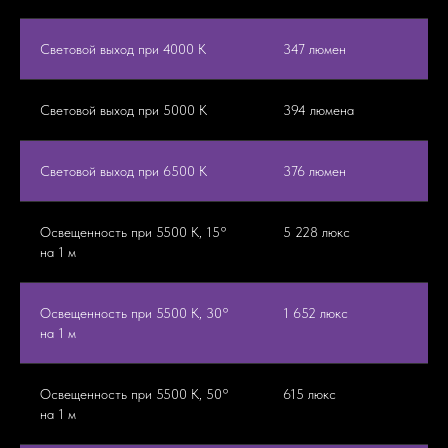
Световой выход при 4000 К
347 люмен
Световой выход при 5000 К
394 люмена
Световой выход при 6500 К
376 люмен
Освещенность при 5500 К, 15°
5 228 люкс
на 1 м
Освещенность при 5500 К, 30°
1 652 люкс
на 1 м
Освещенность при 5500 К, 50°
615 люкс
на 1 м