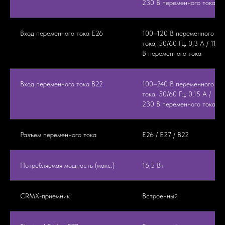
230 В переменного тока
Вход переменного тока E26
100–120 В переменного
тока, 50/60 Гц, 0,3 А / 115
В переменного тока
Вход переменного тока B22
100–240 В переменного
тока, 50/60 Гц, 0,15 А /
230 В переменного тока
Разъем переменного тока
E26 / E27 / B22
Потребляемая мощность (макс.)
16,5 Вт
CRMX-приемник
Встроенный