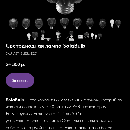
Светодиодная лампа SolaBulb
SKU:
AST-BLBSL-E27
24 300
р.
Заказать
SolaBulb
— это компактный светильник с зумом, который по
яркости сопоставим с 50‑ваттным PAR‑прожектором.
Регулируемый угол луча от 15° до 50° и
усовершенствованная линза Френеля позволяют мягко
работать с формой пятна — от узкого акцента до более