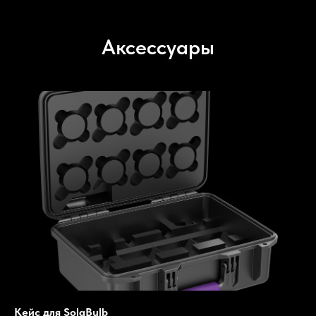
Аксессуары
Кейс для SolaBulb