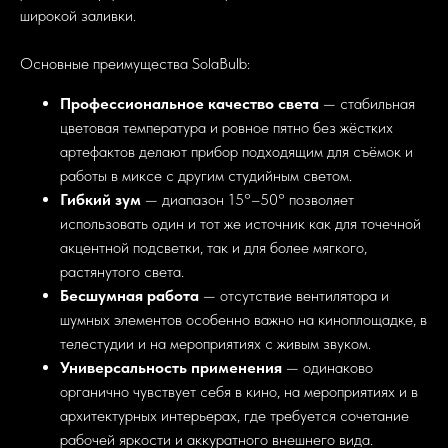
широкой заливки.
Основные преимущества SolaBulb:
Профессиональное качество света
— стабильная
цветовая температура и ровное пятно без жёстких
артефактов делают прибор подходящим для съёмок и
работы в миксе с другим студийным светом.
Гибкий зум
— диапазон 15°–50° позволяет
использовать один и тот же источник как для точечной
акцентной подсветки, так и для более мягкого,
растянутого света.
Бесшумная работа
— отсутствие вентилятора и
шумных элементов особенно важно на киноплощадке, в
телестудии и на мероприятиях с живым звуком.
Универсальность применения
— одинаково
органично чувствует себя в кино, на мероприятиях и в
архитектурных интерьерах, где требуется сочетание
рабочей яркости и аккуратного внешнего вида.