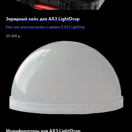
Зарядный кейс для AX3 LightDrop
Кейс для транспортировки и зарядки 8 AX3 LightDrop
59 200
р.
Модификаторы для AX3 LightDrop