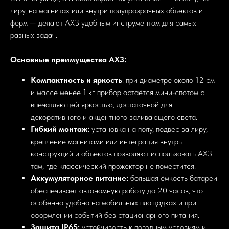
лиру, на магнитах или внутри полупрозрачных объектов и
ферм — делают AX3 удобным инструментом для самых
разных задач.
Основные преимущества AX3:
Компактность и яркость
: при диаметре около 12 см
и массе менее 1 кг прибор остаётся мини‑спотом с
впечатляющей яркостью, достаточной для
декоративного и акцентного заливающего света.
Гибкий монтаж:
установка на полу, подвес за лиру,
крепление магнитами или интеграция внутрь
конструкций и объектов позволяют использовать AX3
там, где классический прожектор не поместится.
Аккумуляторное питание:
большая ёмкость батареи
обеспечивает автономную работу до 20 часов, что
особенно удобно на мобильных площадках и при
оформлении событий без стационарного питания.
Защита IP65:
устойчивость к погодным условиям и