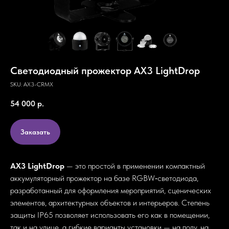
Светодиодный прожектор AX3 LightDrop
SKU:
AX3-CRMX
54 000
р.
Заказать
AX3 LightDrop
— это простой в применении компактный
аккумуляторный прожектор на базе RGBW‑светодиода,
разработанный для оформления мероприятий, сценических
элементов, архитектурных объектов и интерьеров. Степень
защиты IP65 позволяет использовать его как в помещении,
так и на улице, а гибкие варианты установки — на полу, на