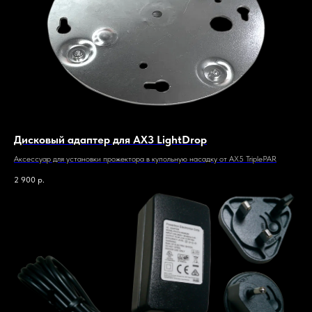
Дисковый адаптер для AX3 LightDrop
Аксессуар для установки прожектора в купольную насадку от AX5 TriplePAR
2 900
р.