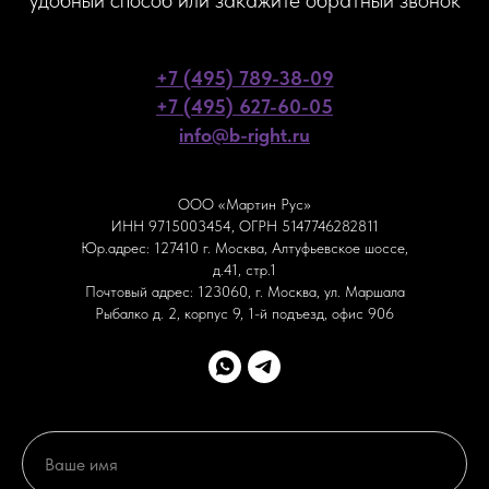
удобный способ или закажите обратный звонок
+7 (495) 789-38-09
+7 (495) 627-60-05
info@b-right.ru
ООО «Мартин Рус»
ИНН 9715003454, ОГРН 5147746282811
Юр.адрес: 127410 г. Москва, Алтуфьевское шоссе,
д.41, стр.1
Почтовый адрес: 123060, г. Москва, ул. Маршала
Рыбалко д. 2, корпус 9, 1-й подъезд, офис 906