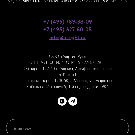
удобный способ или закажите обратный звонок
+7 (495) 789-38-09
+7 (495) 627-60-05
info@b-right.ru
ООО «Мартин Рус»
ИНН 9715003454, ОГРН 5147746282811
Юр.адрес: 127410 г. Москва, Алтуфьевское шоссе,
д.41, стр.1
Почтовый адрес: 123060, г. Москва, ул. Маршала
Рыбалко д. 2, корпус 9, 1-й подъезд, офис 906